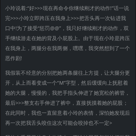
小玲说着:“好>>>现在再命令你继续刚才的动作!”话一说
完>>>小玲立即跨压在我身上>>>把舌头再一次钻进我
口中!为了接受“惩罚@@”，我只好继续刚才的动作，双
手继续游走在她的背及小屁股上。由于现在小玲是跨压
在我身上，两腿分在我两侧，嘿嘿，我突然想到了一个
恶作剧!
我假装不经意的分别把她两条腿往上方提，让大腿分更
开，从上而看变成一个“M”字型，然后缓缓向上抚慰着
她的大腿，慢慢的，我把手指头伸进了她宽松的裤管，
最后>>>整支右手伸进了裤中，直接抚摸着她的屁股；
在此同时，我也一直留意着小玲的表情，深怕她发现后
再一次把我舌头咬住这次可能会咬掉也不一定>