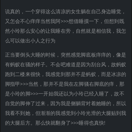
说真的，一个穿得这么清凉的女生躺在自己身边睡觉，
又怎会不心痒痒当然我阿>>>想借睡摸一下，但想到既
然小玲那么安心的让我睡在旁，自然就是相信我，我怎
么可以做出小人之行为
正当要倒头大睡的时候，突然感觉脚底板痒痒的，像是
有蚂蚁在骚的样子。不会吧难道是因为刮台风，故蚂蚁
跑到二楼来很快，我感觉到那并不是蚂蚁，而是冰凉的
脚指甲>>>当然，那并不是我在左脚骚右脚底的痒，那
是小玲的脚>>>一开始我还以为小玲已经入睡了，故不
自觉的脚伸了过来，因为我是侧躺背对着她睡的，所以
我看不到她，但渐渐的我感觉到小玲光滑的大腿贴到我
的大腿后方。那么快就翻身了>>>睡得也真快!