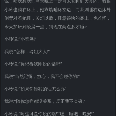
说，那我想我们今天晚上一定可以安睡到天亮的。我跟
小玲也躺在床上，她靠墙睡床左边，而我则睡右边床外
侧背对着她睡，关灯以后，睡意很快的袭上，也难怪，
今天加班到凌晨一点，到现在两点多才睡>
小玲说:“小菜鸟!”
我说:“怎样，玲姐大人!”
小玲说:“你记得我刚说的话吗”
我说“当然记得，放心，我不会碰你的!”
小玲说:“如果你碰我的话怎么办”
我说:“随你怎样都没关系，反正我不会碰!”
小玲说:“呵这可是你说的噢!”“嗯，睡吧，晚安!”