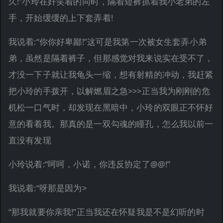
久!”小玲在奸笑着的同时，隔着短裤抓着我小老弟的左
手，开始缓缓的上下套弄着!
我说着:“你你好卑鄙!”这可是我第一次被女生套弄小弟
弟，虽然是隔着裤子，但那感觉对我来说实在受不了，
才没一下子就让我龟头一缩，想有射精的冲动，我赶紧
把小玲的手拨开，以解燃眉之急>>>正当我为刚刚的危
机松一口气时，却发现在黑暗中，小玲的双眼正不怀好
意的看着我。那真的是一双勾魂的瞳孔，怎么我以前一
直没有发现
小玲说着:“呵呵，小诺，你违反协定了@@!”
我说着:“呀那是因为>
“那我就要你亲我!”正当我还在怀疑我是不是幻听的时