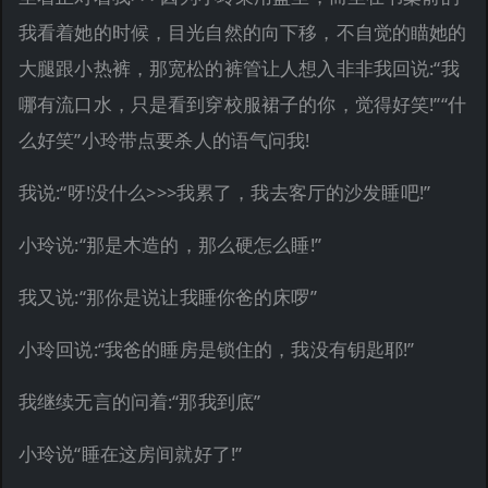
我看着她的时候，目光自然的向下移，不自觉的瞄她的
大腿跟小热裤，那宽松的裤管让人想入非非我回说:“我
哪有流口水，只是看到穿校服裙子的你，觉得好笑!”“什
么好笑”小玲带点要杀人的语气问我!
我说:“呀!没什么>>>我累了，我去客厅的沙发睡吧!”
小玲说:“那是木造的，那么硬怎么睡!”
我又说:“那你是说让我睡你爸的床啰”
小玲回说:“我爸的睡房是锁住的，我没有钥匙耶!”
我继续无言的问着:“那我到底”
小玲说“睡在这房间就好了!”