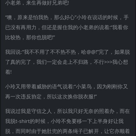
小老弟，来生再做好兄弟吧!
“噢，原来是怕我热，那么好心”小玲在说话的时候，手
已没有再用力，但还是握住我的小老弟的说着:“我看你
比较热，那你也脱吧!”
我回说:“我不不用了不不热不热，哈@@!”完了，如果脱
了真的完了，我们一定会走上不归路，不行>>>我心想
着!
小玲又用带着威胁的语气说着:“小菜鸟，因为刚刚你又
再一次违反协定，所以这次换你脱衣服!”
我说过我是守信之人，所以我只好无奈的照着办，而在
我脱t-shirt的时候，小玲不免要移一下上半身好让我
脱，而同时由于她肚兜的两条绳子已解开，让它亦顺着