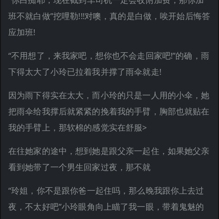
班不就白做”挖哩勒!!!对噢，真的是白做，唉开始后悔答
应加班!
“不用想了，来我家吧，想你也不会走回家吧!”的确，雨
下得太大了小玲已拉着我并撑了雨伞就走!
因为雨下得实在太大，而小玲的只是一人用的小伞，她
把雨伞给我撑后就紧紧的挽着我的手臂，胸部也就贴在
我的手臂上，那软棉的感觉实在舒服>
在往她家的途中，想到她是跟父亲一起住，如果她父亲
看到她带了一个男生回家过夜，那不就
“玲姐，你不是跟你爸一起住吗，那么晚我跟你上去过
夜，不太好吧”小玲眼角向上瞄了我一眼，带着鬼魅的