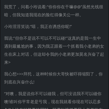
我荒了，问着小玲说着:“你你你在干嘛@@”虽然光线很
暗，但我知道我现在的脸红得像关公一样。
小玲淫淫笑说:“嘻，我正在诱惑你呢!”
我说:“但你不是说不可以不可以碰!”这真的是我一生中
遇到最尴尬的事，因为我正跟着一个抓着我小老弟的女
生在床上对话，但这却令我的小老弟更加莫名兴奋了起
来>
我心想>>>拜托，这种时候你大哥快被吓得缩阳了，你
到底在兴奋什么!
“对噢，我是说你不可以碰我，但可没说我不可以碰你
噢!谁叫你平常老是亏我，现在我就看你现在可以忍多