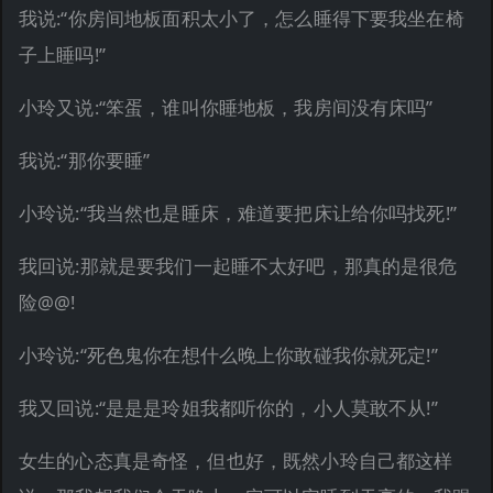
我说:“你房间地板面积太小了，怎么睡得下要我坐在椅
子上睡吗!”
小玲又说:“笨蛋，谁叫你睡地板，我房间没有床吗”
我说:“那你要睡”
小玲说:“我当然也是睡床，难道要把床让给你吗找死!”
我回说:那就是要我们一起睡不太好吧，那真的是很危
险@@!
小玲说:“死色鬼你在想什么晚上你敢碰我你就死定!”
我又回说:“是是是玲姐我都听你的，小人莫敢不从!”
女生的心态真是奇怪，但也好，既然小玲自己都这样