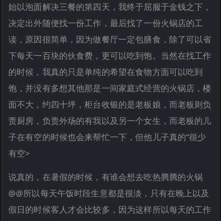
始以泡面解决三餐的第四天，我终于屈服于金钱之下，
决定出外随便找一份工作，最后找了一份火锅店的工
读，原因很简单，因为做餐厅一定包膳食，除了可以省
下每天一百块的伙食费，更可以吃到饱。当然在找工作
的时候，我真的只是单纯的希望在食物方面可以吃到
饱，并没有多想其他那是一间家庭式经营的火锅店，楼
面不大，约四十坪，柜台收银的是老板娘，而老板则负
责厨房，负责外场的有我以及另一个女生，而老板的儿
子在有空的时候也会来帮忙一下，但他儿子真的“很少
有空>
说真的，在暑假的时候，有谁会想去吃热腾腾的火锅
@@所以每天午饭时段生意都是很淡，只有在晚上以及
假日的时候客人才会比较多，因为这样所以每天的工作