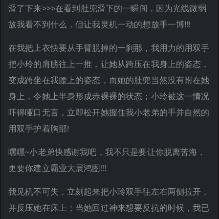
滑了下来>>>在看到肚兜滑下的一瞬间，因为光线微弱
故我看不到什么，但让我灵机一动的想放手一博!!!
在我把上衣快要从手臂脱掉的一刹那，我用力的用双手
把小玲的肩膀往上一推，让她从跨压在我身上的姿态，
变成跨坐在我腰上的姿态，而她的肚兜当然没有附在她
身上，令她上半身形成赤裸裸的状态；小玲被这一情况
吓得哑口无言，立即松开她握住我小老弟的手并自然的
用双手护着胸部!
嘿嘿~小老弟快感谢我吧，我不只是要让你脱离苦海，
更要你建立霸业大展鸿图!!!
我见机不可失，立刻起来把小玲双手往左右两侧拉开，
并反压她在床上；当她回过神来想要反抗的时候，我已