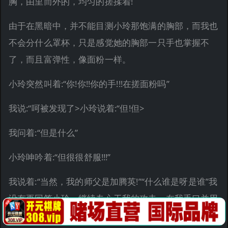
胸，由里而外的，均匀的搓揉着!
由于在黑暗中，并不能目测小玲那饱满的胸部，而我也
不会分什么罩杯，只是感觉她的胸部一只手也掌握不
了，而且富弹性，像面粉一样。
小玲突然叫着:“你!你!!你的手!!!在搓面粉吗”
我说:“呵被发现了>小玲说着:“但!但>
我问着:“但是什么”
小玲呻吟着:“但很很舒服!!!”
我说着:“当然，我的师父是加腾英!”“什么谁是呀是谁”我
没有再回答小玲，继续专心于我的攻击，在我手口并用
的刺激她胸部的时候，我的左手并没有闲着，我漫游于